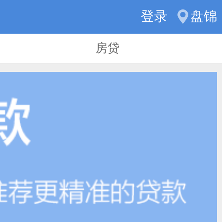
登录
盘锦
房贷