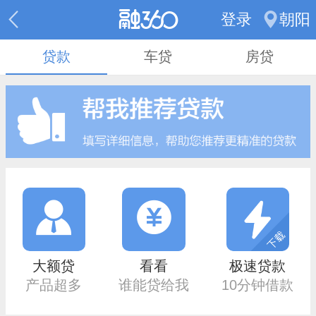
登录
朝阳
贷款
车贷
房贷
大额贷
看看
极速贷款
产品超多
谁能贷给我
10分钟借款