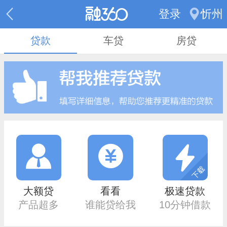
登录
忻州
贷款
车贷
房贷
大额贷
看看
极速贷款
产品超多
谁能贷给我
10分钟借款