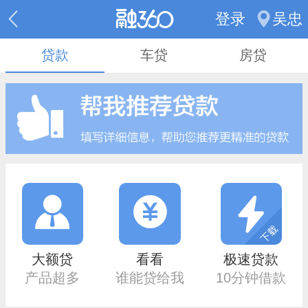
登录
吴忠
贷款
车贷
房贷
大额贷
看看
极速贷款
产品超多
谁能贷给我
10分钟借款