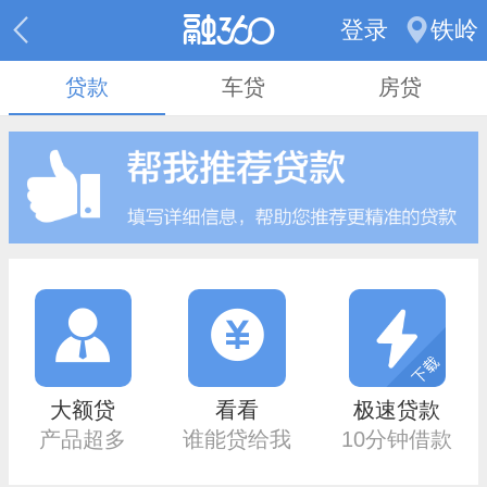
登录
铁岭
贷款
车贷
房贷
大额贷
看看
极速贷款
产品超多
谁能贷给我
10分钟借款