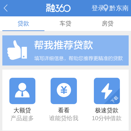
登录
黔东南
贷款
车贷
房贷
大额贷
看看
极速贷款
产品超多
谁能贷给我
10分钟借款