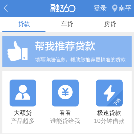
登录
南平
贷款
车贷
房贷
大额贷
看看
极速贷款
产品超多
谁能贷给我
10分钟借款