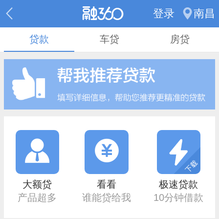
登录
南昌
贷款
车贷
房贷
大额贷
看看
极速贷款
产品超多
谁能贷给我
10分钟借款