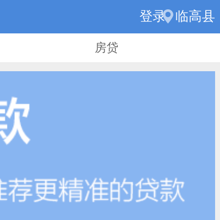
登录
临高县
房贷