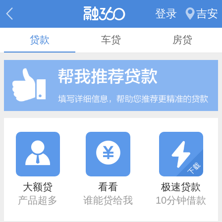
登录
吉安
贷款
车贷
房贷
大额贷
看看
极速贷款
产品超多
谁能贷给我
10分钟借款