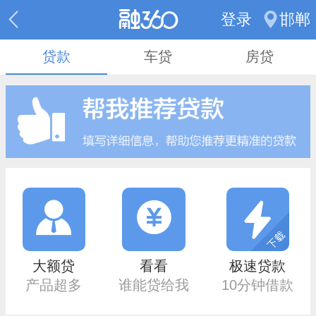
登录
邯郸
贷款
车贷
房贷
大额贷
看看
极速贷款
产品超多
谁能贷给我
10分钟借款