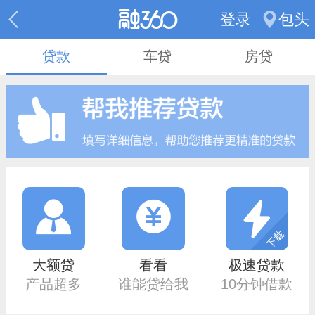
登录
包头
贷款
车贷
房贷
大额贷
看看
极速贷款
产品超多
谁能贷给我
10分钟借款