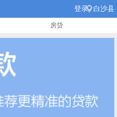
登录
白沙县
房贷